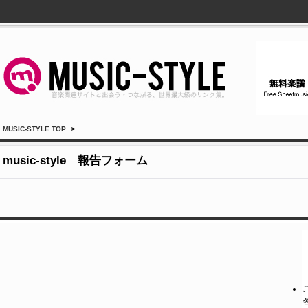
MUSIC-STYLE TOP
>
music-style 報告フォーム