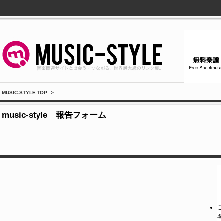
MUSIC-STYLE TOP
>
music-style 報告フォーム