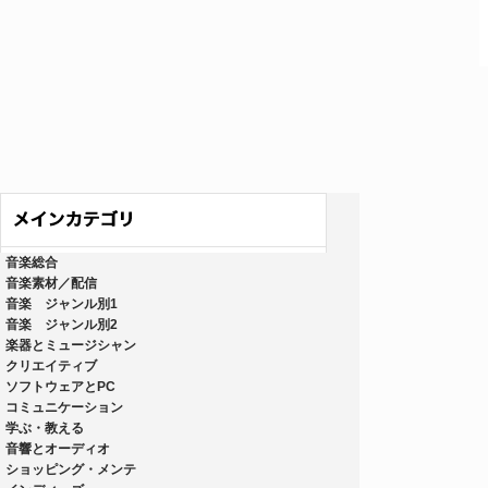
音楽総合
音楽素材／配信
音楽 ジャンル別1
音楽 ジャンル別2
楽器とミュージシャン
クリエイティブ
ソフトウェアとPC
コミュニケーション
学ぶ・教える
音響とオーディオ
ショッピング・メンテ