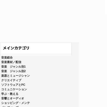
音楽総合
音楽素材／配信
音楽 ジャンル別1
音楽 ジャンル別2
楽器とミュージシャン
クリエイティブ
ソフトウェアとPC
コミュニケーション
学ぶ・教える
音響とオーディオ
ショッピング・メンテ