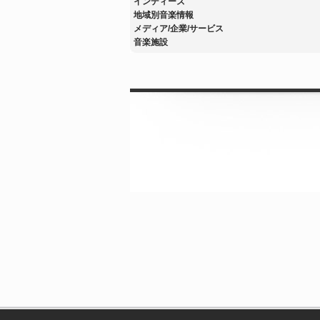
インディーズ
地域別音楽情報
メディア/企業/サービス
音楽施設