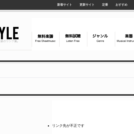
新着サイト
更新サイト
定番
おすすめ
リンク先が不正です