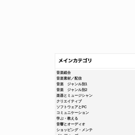
音楽総合
音楽素材／配信
音楽 ジャンル別1
音楽 ジャンル別2
楽器とミュージシャン
クリエイティブ
ソフトウェアとPC
コミュニケーション
学ぶ・教える
音響とオーディオ
ショッピング・メンテ