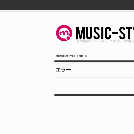
MUSIC-STYLE TOP
>
エラー