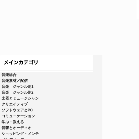
音楽総合
音楽素材／配信
音楽 ジャンル別1
音楽 ジャンル別2
楽器とミュージシャン
クリエイティブ
ソフトウェアとPC
コミュニケーション
学ぶ・教える
音響とオーディオ
ショッピング・メンテ