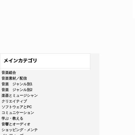
音楽総合
音楽素材／配信
音楽 ジャンル別1
音楽 ジャンル別2
楽器とミュージシャン
クリエイティブ
ソフトウェアとPC
コミュニケーション
学ぶ・教える
音響とオーディオ
ショッピング・メンテ