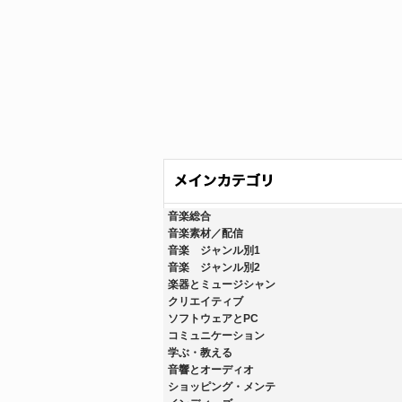
音楽総合
音楽素材／配信
音楽 ジャンル別1
音楽 ジャンル別2
楽器とミュージシャン
クリエイティブ
ソフトウェアとPC
コミュニケーション
学ぶ・教える
音響とオーディオ
ショッピング・メンテ