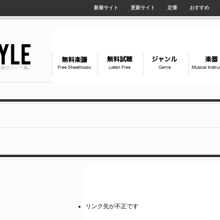
新着サイト
更新サイト
定番
おすすめ
リンク先が不正です