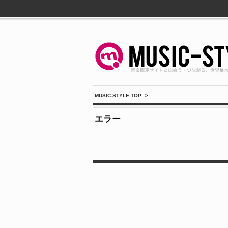
MUSIC-STYLE TOP
>
エラー