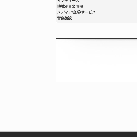
インディーズ
地域別音楽情報
メディア/企業/サービス
音楽施設