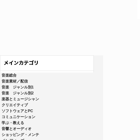
音楽総合
音楽素材／配信
音楽 ジャンル別1
音楽 ジャンル別2
楽器とミュージシャン
クリエイティブ
ソフトウェアとPC
コミュニケーション
学ぶ・教える
音響とオーディオ
ショッピング・メンテ