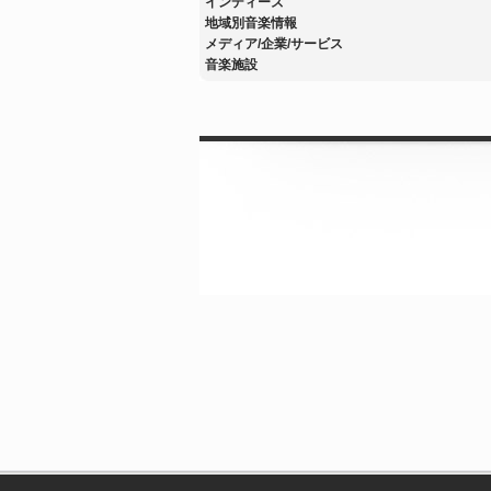
インディーズ
地域別音楽情報
メディア/企業/サービス
音楽施設