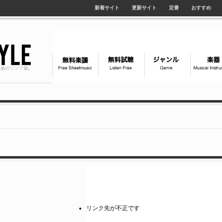
新着サイト
更新サイト
定番
おすすめ
リンク先が不正です