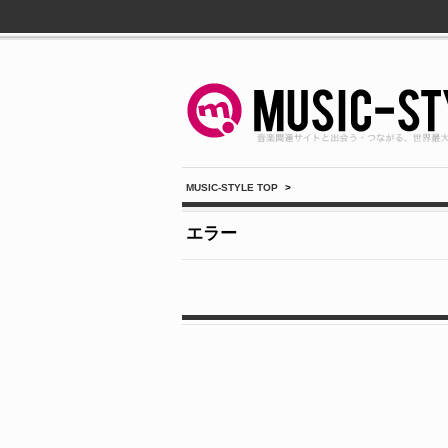
MUSIC-STYLE TOP
>
エラー