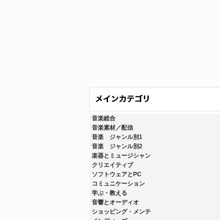
音楽総合
音楽素材／配信
音楽 ジャンル別1
音楽 ジャンル別2
楽器とミュージシャン
クリエイティブ
ソフトウェアとPC
コミュニケーション
学ぶ・教える
音響とオーディオ
ショッピング・メンテ