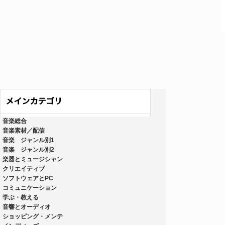
音楽総合
音楽素材／配信
音楽 ジャンル別1
音楽 ジャンル別2
楽器とミュージシャン
クリエイティブ
ソフトウェアとPC
コミュニケーション
学ぶ・教える
音響とオーディオ
ショッピング・メンテ