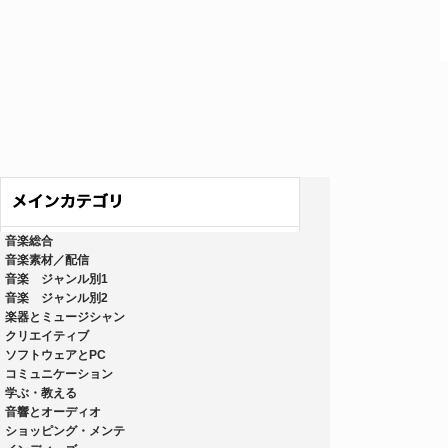
音楽総合
音楽素材／配信
音楽 ジャンル別1
音楽 ジャンル別2
楽器とミュージシャン
クリエイティブ
ソフトウェアとPC
コミュニケーション
学ぶ・教える
音響とオーディオ
ショッピング・メンテ