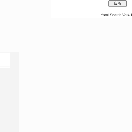
-
Yomi-Search Ver4.