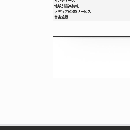
インディーズ
地域別音楽情報
メディア/企業/サービス
音楽施設