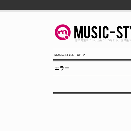
MUSIC-STYLE TOP
>
エラー