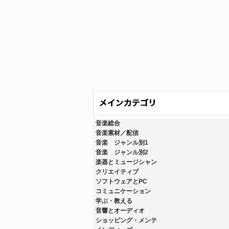
音楽総合
音楽素材／配信
音楽 ジャンル別1
音楽 ジャンル別2
楽器とミュージシャン
クリエイティブ
ソフトウェアとPC
コミュニケーション
学ぶ・教える
音響とオーディオ
ショッピング・メンテ