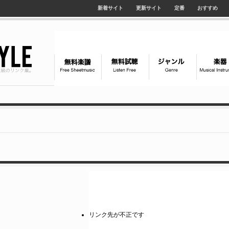
新着サイト
更新サイト
定番
おすすめ
リンク先が不正です