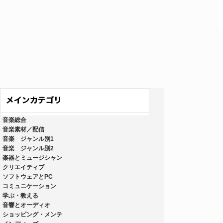
音楽総合
音楽素材／配信
音楽 ジャンル別1
音楽 ジャンル別2
楽器とミュージシャン
クリエイティブ
ソフトウェアとPC
コミュニケーション
学ぶ・教える
音響とオーディオ
ショッピング・メンテ