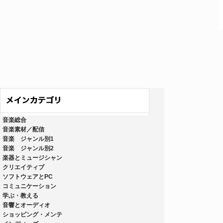
音楽総合
音楽素材／配信
音楽 ジャンル別1
音楽 ジャンル別2
楽器とミュージシャン
クリエイティブ
ソフトウェアとPC
コミュニケーション
学ぶ・教える
音響とオーディオ
ショッピング・メンテ