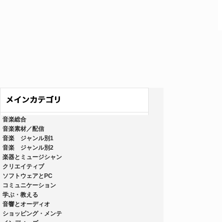
音楽総合
音楽素材／配信
音楽 ジャンル別1
音楽 ジャンル別2
楽器とミュージシャン
クリエイティブ
ソフトウェアとPC
コミュニケーション
学ぶ・教える
音響とオーディオ
ショッピング・メンテ