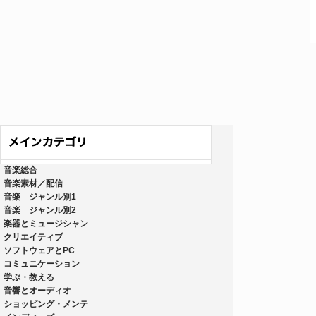
音楽総合
音楽素材／配信
音楽 ジャンル別1
音楽 ジャンル別2
楽器とミュージシャン
クリエイティブ
ソフトウェアとPC
コミュニケーション
学ぶ・教える
音響とオーディオ
ショッピング・メンテ