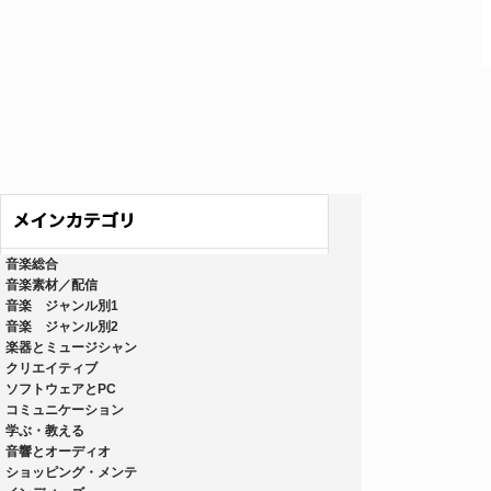
音楽総合
音楽素材／配信
音楽 ジャンル別1
音楽 ジャンル別2
楽器とミュージシャン
クリエイティブ
ソフトウェアとPC
コミュニケーション
学ぶ・教える
音響とオーディオ
ショッピング・メンテ