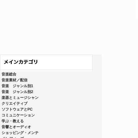
音楽総合
音楽素材／配信
音楽 ジャンル別1
音楽 ジャンル別2
楽器とミュージシャン
クリエイティブ
ソフトウェアとPC
コミュニケーション
学ぶ・教える
音響とオーディオ
ショッピング・メンテ