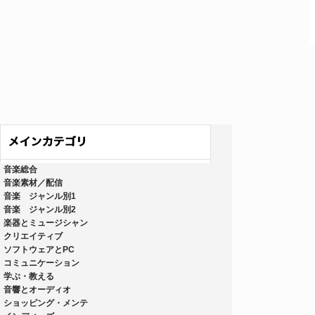
音楽総合
音楽素材／配信
音楽 ジャンル別1
音楽 ジャンル別2
楽器とミュージシャン
クリエイティブ
ソフトウェアとPC
コミュニケーション
学ぶ・教える
音響とオーディオ
ショッピング・メンテ