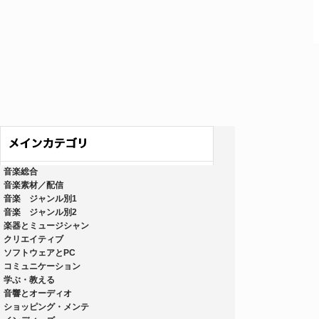
音楽総合
音楽素材／配信
音楽 ジャンル別1
音楽 ジャンル別2
楽器とミュージシャン
クリエイティブ
ソフトウェアとPC
コミュニケーション
学ぶ・教える
音響とオーディオ
ショッピング・メンテ