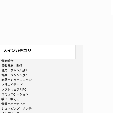
音楽総合
音楽素材／配信
音楽 ジャンル別1
音楽 ジャンル別2
楽器とミュージシャン
クリエイティブ
ソフトウェアとPC
コミュニケーション
学ぶ・教える
音響とオーディオ
ショッピング・メンテ