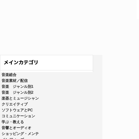
音楽総合
音楽素材／配信
音楽 ジャンル別1
音楽 ジャンル別2
楽器とミュージシャン
クリエイティブ
ソフトウェアとPC
コミュニケーション
学ぶ・教える
音響とオーディオ
ショッピング・メンテ