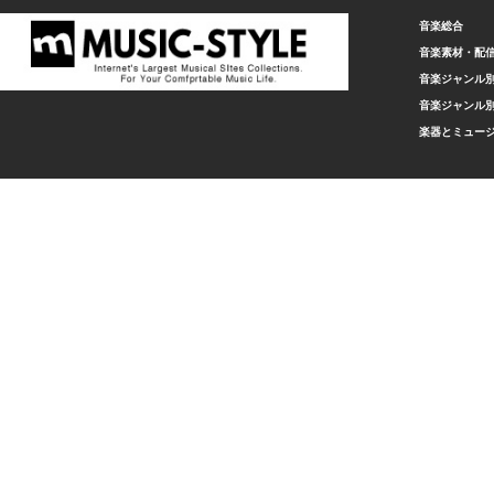
音楽総合
音楽素材・配
音楽ジャンル別
音楽ジャンル別
楽器とミュー