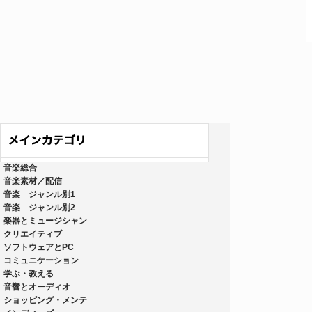
音楽総合
音楽素材／配信
音楽 ジャンル別1
音楽 ジャンル別2
楽器とミュージシャン
クリエイティブ
ソフトウェアとPC
コミュニケーション
学ぶ・教える
音響とオーディオ
ショッピング・メンテ