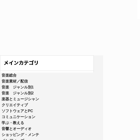
音楽総合
音楽素材／配信
音楽 ジャンル別1
音楽 ジャンル別2
楽器とミュージシャン
クリエイティブ
ソフトウェアとPC
コミュニケーション
学ぶ・教える
音響とオーディオ
ショッピング・メンテ