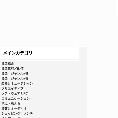
音楽総合
音楽素材／配信
音楽 ジャンル別1
音楽 ジャンル別2
楽器とミュージシャン
クリエイティブ
ソフトウェアとPC
コミュニケーション
学ぶ・教える
音響とオーディオ
ショッピング・メンテ