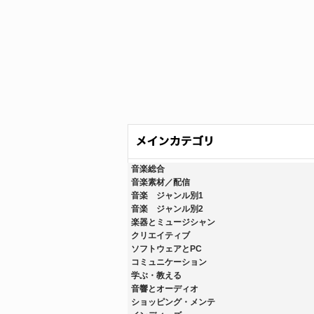
音楽総合
音楽素材／配信
音楽 ジャンル別1
音楽 ジャンル別2
楽器とミュージシャン
クリエイティブ
ソフトウェアとPC
コミュニケーション
学ぶ・教える
音響とオーディオ
ショッピング・メンテ