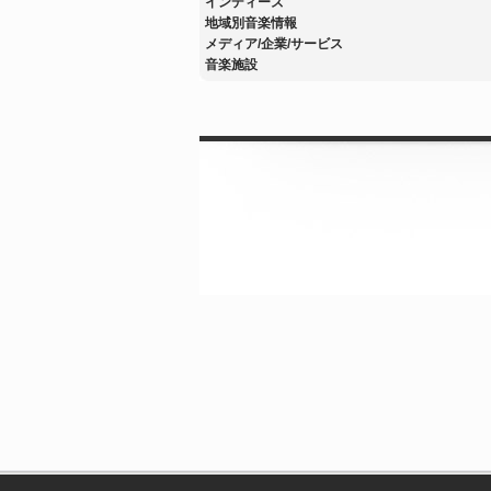
インディーズ
地域別音楽情報
メディア/企業/サービス
音楽施設