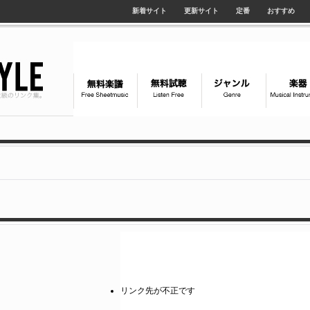
新着サイト
更新サイト
定番
おすすめ
リンク先が不正です