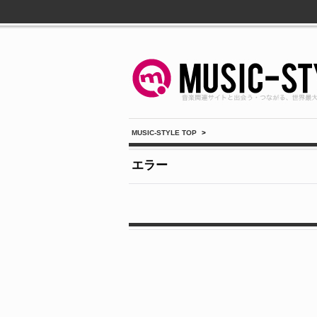
MUSIC-STYLE TOP
>
エラー