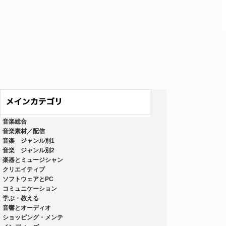
音楽総合
音楽素材／配信
音楽 ジャンル別1
音楽 ジャンル別2
楽器とミュージシャン
クリエイティブ
ソフトウェアとPC
コミュニケーション
学ぶ・教える
音響とオーディオ
ショッピング・メンテ