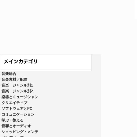
音楽総合
音楽素材／配信
音楽 ジャンル別1
音楽 ジャンル別2
楽器とミュージシャン
クリエイティブ
ソフトウェアとPC
コミュニケーション
学ぶ・教える
音響とオーディオ
ショッピング・メンテ