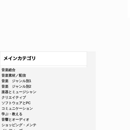
音楽総合
音楽素材／配信
音楽 ジャンル別1
音楽 ジャンル別2
楽器とミュージシャン
クリエイティブ
ソフトウェアとPC
コミュニケーション
学ぶ・教える
音響とオーディオ
ショッピング・メンテ