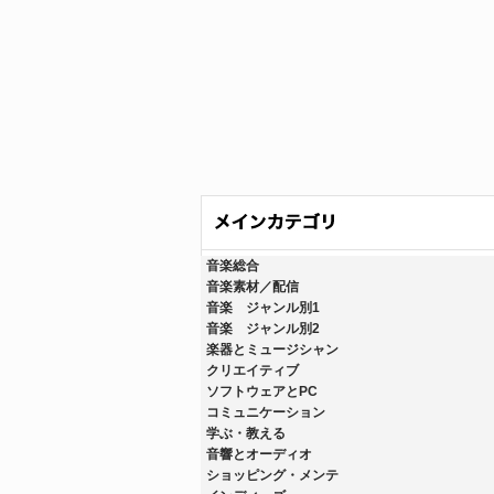
音楽総合
音楽素材／配信
音楽 ジャンル別1
音楽 ジャンル別2
楽器とミュージシャン
クリエイティブ
ソフトウェアとPC
コミュニケーション
学ぶ・教える
音響とオーディオ
ショッピング・メンテ