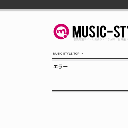
MUSIC-STYLE TOP
>
エラー