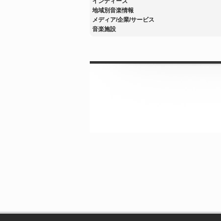
インディーズ
地域別音楽情報
メディア/企業/サービス
音楽施設