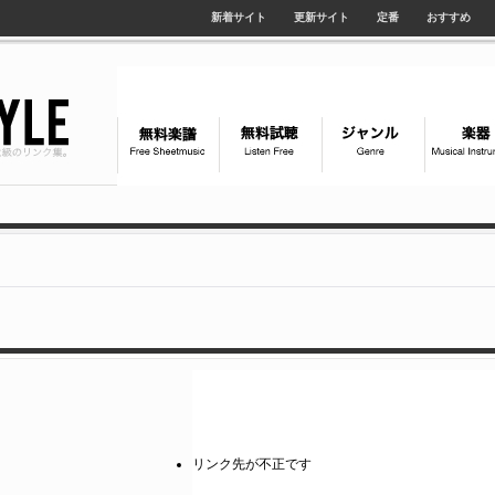
新着サイト
更新サイト
定番
おすすめ
リンク先が不正です