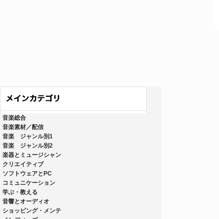
音楽総合
音楽素材／配信
音楽 ジャンル別1
音楽 ジャンル別2
楽器とミュージシャン
クリエイティブ
ソフトウェアとPC
コミュニケーション
学ぶ・教える
音響とオーディオ
ショッピング・メンテ