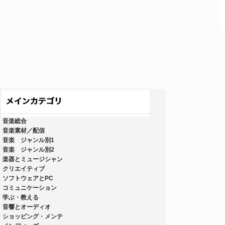
音楽総合
音楽素材／配信
音楽 ジャンル別1
音楽 ジャンル別2
楽器とミュージシャン
クリエイティブ
ソフトウェアとPC
コミュニケーション
学ぶ・教える
音響とオーディオ
ショッピング・メンテ