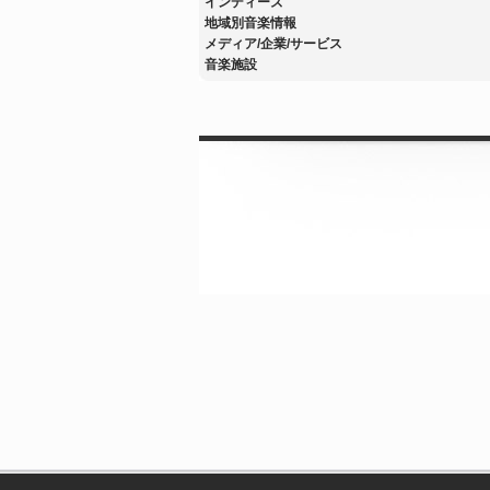
インディーズ
地域別音楽情報
メディア/企業/サービス
音楽施設