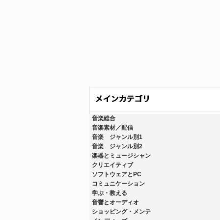
音楽総合
音楽素材／配信
音楽 ジャンル別1
音楽 ジャンル別2
楽器とミュージシャン
クリエイティブ
ソフトウェアとPC
コミュニケーション
学ぶ・教える
音響とオーディオ
ショッピング・メンテ