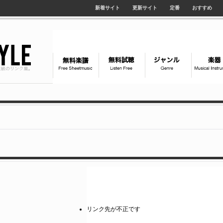
新着サイト
更新サイト
定番
おすすめ
リンク先が不正です