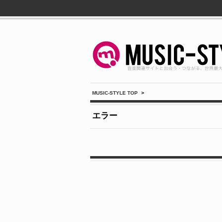
MUSIC-STYLE TOP
>
エラー