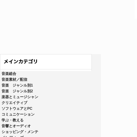
音楽総合
音楽素材／配信
音楽 ジャンル別1
音楽 ジャンル別2
楽器とミュージシャン
クリエイティブ
ソフトウェアとPC
コミュニケーション
学ぶ・教える
音響とオーディオ
ショッピング・メンテ