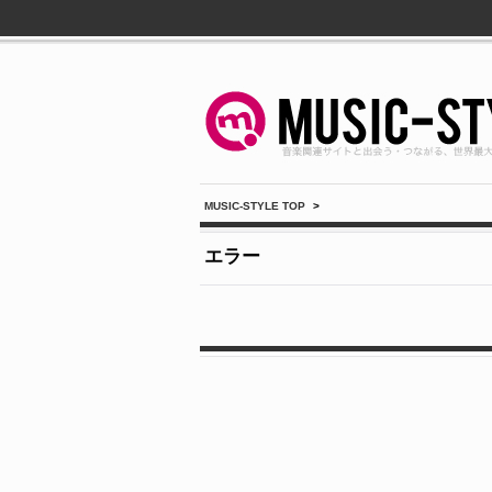
MUSIC-STYLE TOP
>
エラー