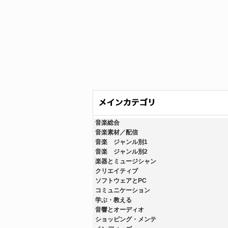
音楽総合
音楽素材／配信
音楽 ジャンル別1
音楽 ジャンル別2
楽器とミュージシャン
クリエイティブ
ソフトウェアとPC
コミュニケーション
学ぶ・教える
音響とオーディオ
ショッピング・メンテ