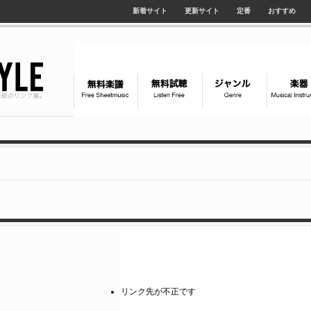
新着サイト
更新サイト
定番
おすすめ
リンク先が不正です