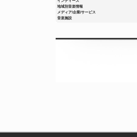
インディーズ
地域別音楽情報
メディア/企業/サービス
音楽施設