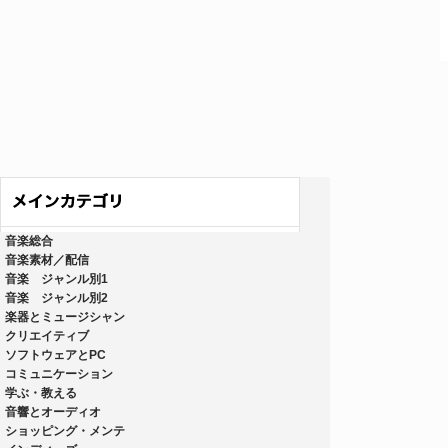
音楽総合
音楽素材／配信
音楽 ジャンル別1
音楽 ジャンル別2
楽器とミュージシャン
クリエイティブ
ソフトウェアとPC
コミュニケーション
学ぶ・教える
音響とオーディオ
ショッピング・メンテ