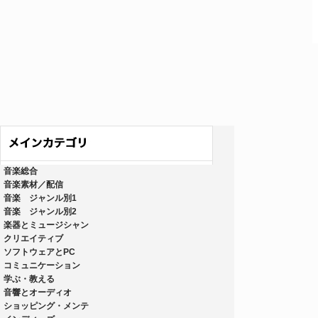
音楽総合
音楽素材／配信
音楽 ジャンル別1
音楽 ジャンル別2
楽器とミュージシャン
クリエイティブ
ソフトウェアとPC
コミュニケーション
学ぶ・教える
音響とオーディオ
ショッピング・メンテ