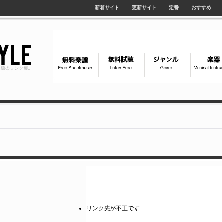
新着サイト
更新サイト
定番
おすすめ
リンク先が不正です