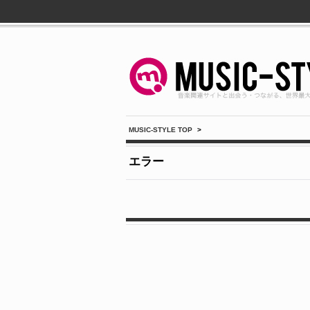
MUSIC-STYLE TOP
>
エラー