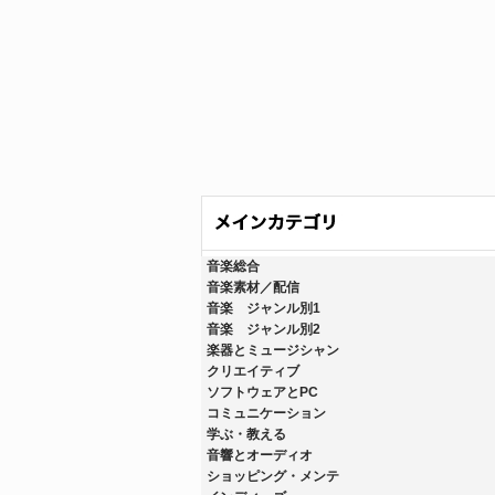
音楽総合
音楽素材／配信
音楽 ジャンル別1
音楽 ジャンル別2
楽器とミュージシャン
クリエイティブ
ソフトウェアとPC
コミュニケーション
学ぶ・教える
音響とオーディオ
ショッピング・メンテ