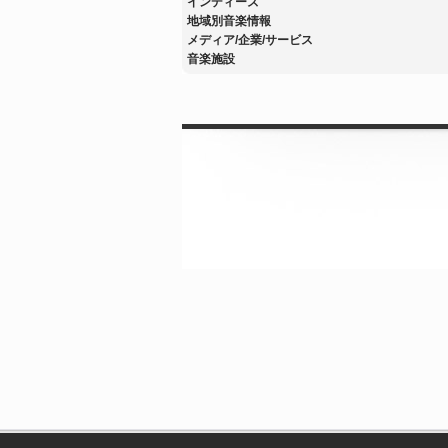
インディーズ
地域別音楽情報
メディア/企業/サービス
音楽施設