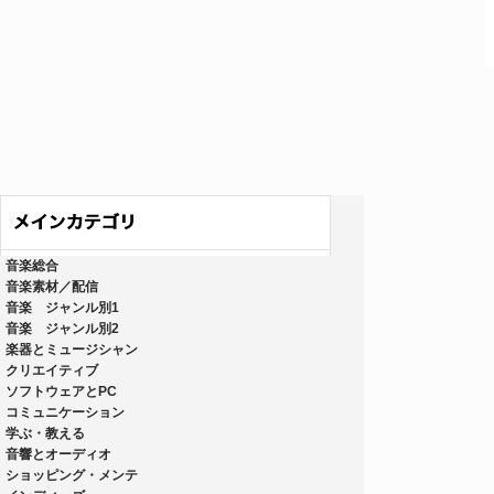
音楽総合
音楽素材／配信
音楽 ジャンル別1
音楽 ジャンル別2
楽器とミュージシャン
クリエイティブ
ソフトウェアとPC
コミュニケーション
学ぶ・教える
音響とオーディオ
ショッピング・メンテ