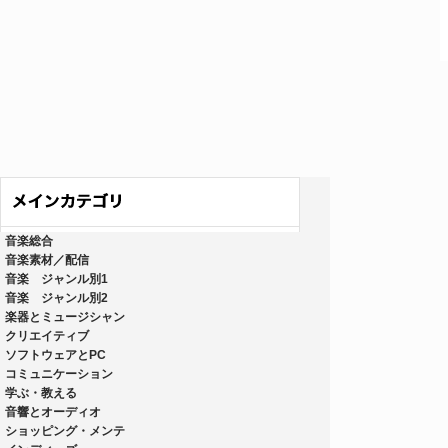
音楽総合
音楽素材／配信
音楽 ジャンル別1
音楽 ジャンル別2
楽器とミュージシャン
クリエイティブ
ソフトウェアとPC
コミュニケーション
学ぶ・教える
音響とオーディオ
ショッピング・メンテ