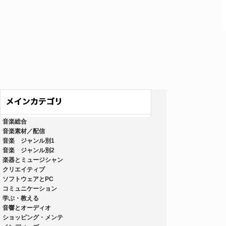
音楽総合
音楽素材／配信
音楽 ジャンル別1
音楽 ジャンル別2
楽器とミュージシャン
クリエイティブ
ソフトウェアとPC
コミュニケーション
学ぶ・教える
音響とオーディオ
ショッピング・メンテ