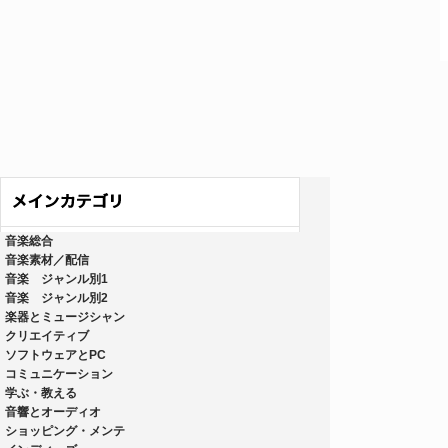
音楽総合
音楽素材／配信
音楽 ジャンル別1
音楽 ジャンル別2
楽器とミュージシャン
クリエイティブ
ソフトウェアとPC
コミュニケーション
学ぶ・教える
音響とオーディオ
ショッピング・メンテ