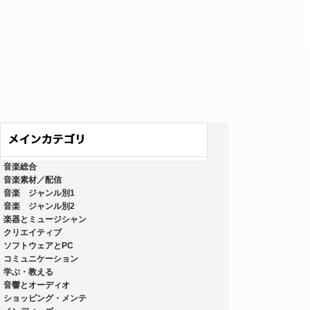
音楽総合
音楽素材／配信
音楽 ジャンル別1
音楽 ジャンル別2
楽器とミュージシャン
クリエイティブ
ソフトウェアとPC
コミュニケーション
学ぶ・教える
音響とオーディオ
ショッピング・メンテ