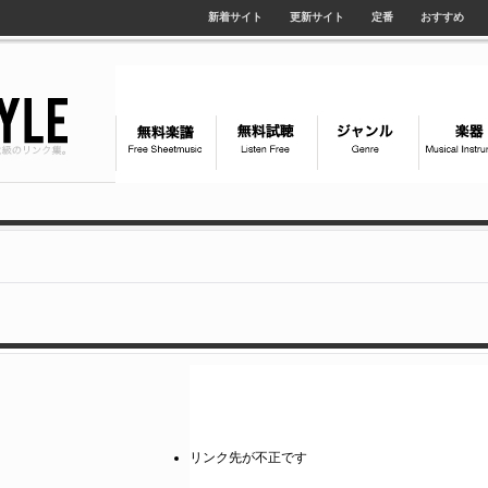
新着サイト
更新サイト
定番
おすすめ
リンク先が不正です