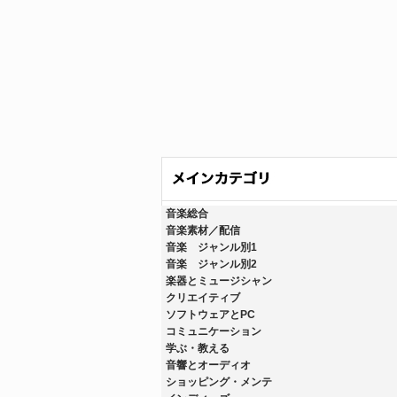
音楽総合
音楽素材／配信
音楽 ジャンル別1
音楽 ジャンル別2
楽器とミュージシャン
クリエイティブ
ソフトウェアとPC
コミュニケーション
学ぶ・教える
音響とオーディオ
ショッピング・メンテ