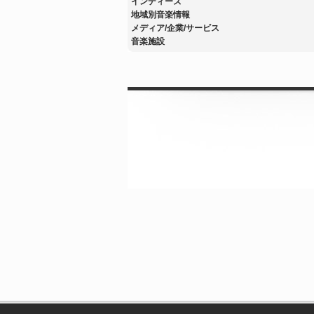
インディーズ
地域別音楽情報
メディア/企業/サービス
音楽施設