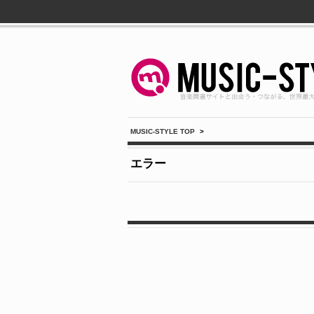
MUSIC-STYLE TOP
>
エラー