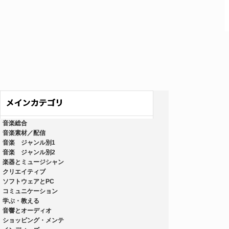
音楽総合
音楽素材／配信
音楽 ジャンル別1
音楽 ジャンル別2
楽器とミュージシャン
クリエイティブ
ソフトウェアとPC
コミュニケーション
学ぶ・教える
音響とオーディオ
ショッピング・メンテ