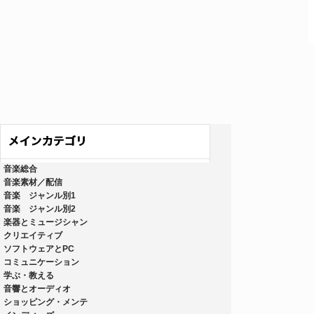
音楽総合
音楽素材／配信
音楽 ジャンル別1
音楽 ジャンル別2
楽器とミュージシャン
クリエイティブ
ソフトウェアとPC
コミュニケーション
学ぶ・教える
音響とオーディオ
ショッピング・メンテ