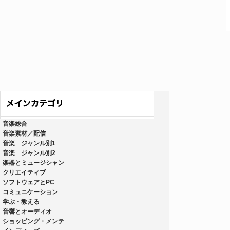
音楽総合
音楽素材／配信
音楽 ジャンル別1
音楽 ジャンル別2
楽器とミュージシャン
クリエイティブ
ソフトウェアとPC
コミュニケーション
学ぶ・教える
音響とオーディオ
ショッピング・メンテ