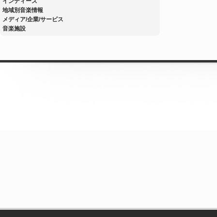
インディーズ
地域別音楽情報
メディア/企業/サービス
音楽施設