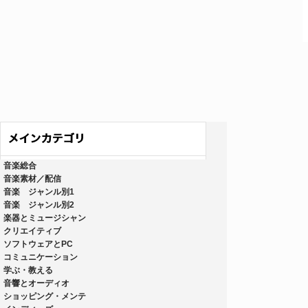
音楽総合
音楽素材／配信
音楽 ジャンル別1
音楽 ジャンル別2
楽器とミュージシャン
クリエイティブ
ソフトウェアとPC
コミュニケーション
学ぶ・教える
音響とオーディオ
ショッピング・メンテ