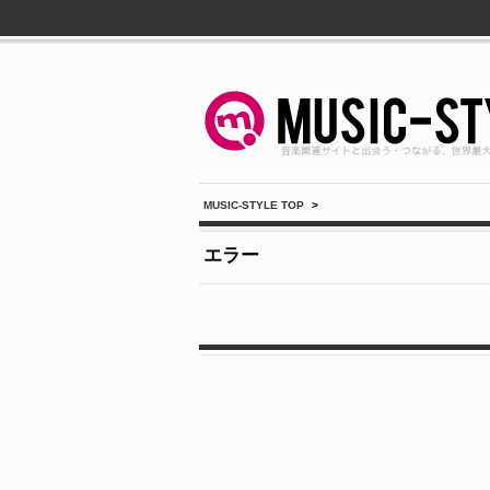
MUSIC-STYLE TOP
>
エラー