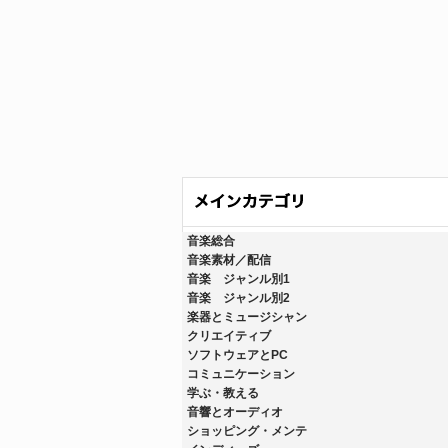
音楽総合
音楽素材／配信
音楽 ジャンル別1
音楽 ジャンル別2
楽器とミュージシャン
クリエイティブ
ソフトウェアとPC
コミュニケーション
学ぶ・教える
音響とオーディオ
ショッピング・メンテ