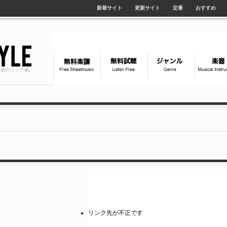
新着サイト
更新サイト
定番
おすすめ
リンク先が不正です