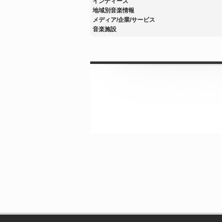
インディーズ
地域別音楽情報
メディア/企業/サービス
音楽施設